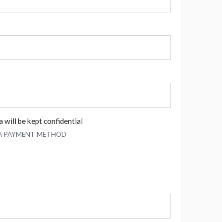
 will be kept confidential
 A PAYMENT METHOD