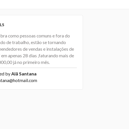
LS
bra como pessoas comuns e fora do
do de trabalho, estão se tornando
endedores de vendas e instalações de
em apenas 28 dias ,faturando mais de
000,00 já no primeiro mês.
ed by
Alã Santana
ntana@hotmail.com