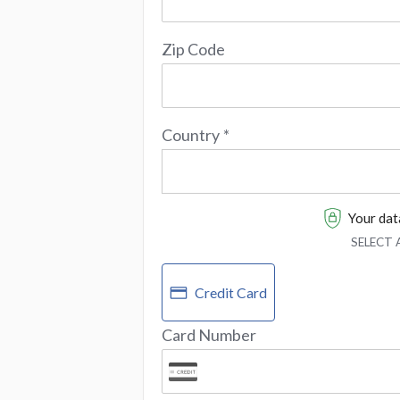
Zip Code
Country
*
Your data
SELECT
Credit Card
Card Number