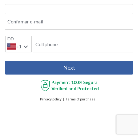
Confirmar e-mail
IDD
Cell phone
+1
Next
Payment
100% Segura
Verified and Protected
Privacy policy
Terms of purchase