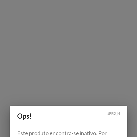
#
PRD_H
Ops!
Este produto encontra-se inativo. Por