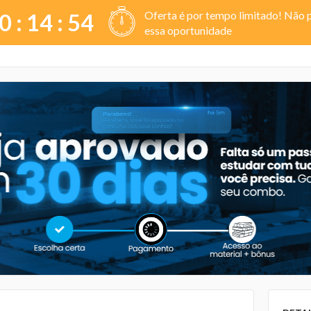
Oferta é por tempo limitado! Não 
0 :
14
:
53
essa oportunidade