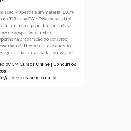
LS
islação Mapeada é um material 100%
 no TJRJ e na FGV. Esse material foi
rado por uma equipe de especialistas
você conseguir ter o melhor
penho na preparação do concurso.
sse material temos certeza que você
onseguir a sua tão sonhada aprovação!
ed by
CM Cursos Online | Concursos
cos
te@cadernomapeado.com.br