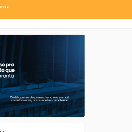
perca