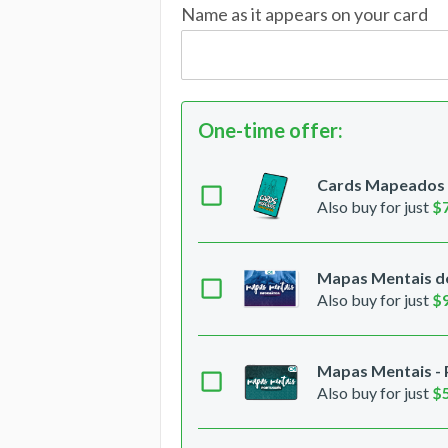
Name as it appears on your card
One-time offer
:
Cards Mapeados -
Also buy for just
$
Mapas Mentais de
Also buy for just
$
Mapas Mentais -
Also buy for just
$