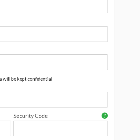
 will be kept confidential
Security Code
?