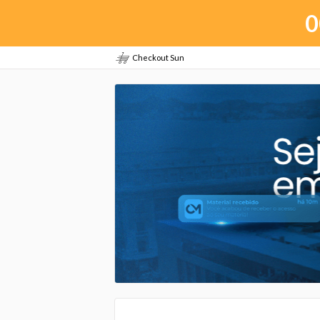
0
Checkout Sun