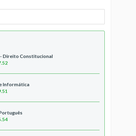
 Direito Constitucional
7.52
 Informática
9.51
 Português
5.54