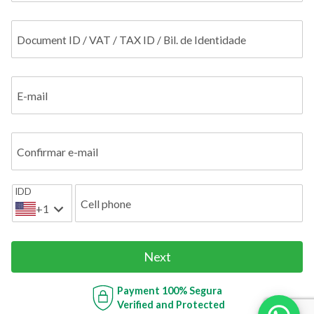
Document ID / VAT / TAX ID / Bil. de Identidade
E-mail
Confirmar e-mail
IDD
Cell phone
+1
Next
Payment
100% Segura
Verified and Protected