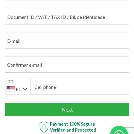
Document ID / VAT / TAX ID / Bil. de Identidade
E-mail
Confirmar e-mail
IDD
Cell phone
+1
Next
Payment
100% Segura
Verified and Protected