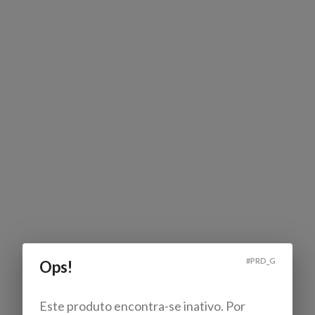
#
PRD_G
Ops!
Este produto encontra-se inativo. Por