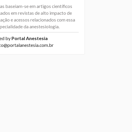
as baseiam-se em artigos científicos
cados em revistas de alto impacto de
cação e acessos relacionados com essa
pecialidade da anestesiologia.
ed by
Portal Anestesia
to@portalanestesia.com.br