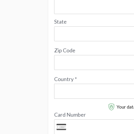
State
Zip Code
Country
*
Your data
Card Number