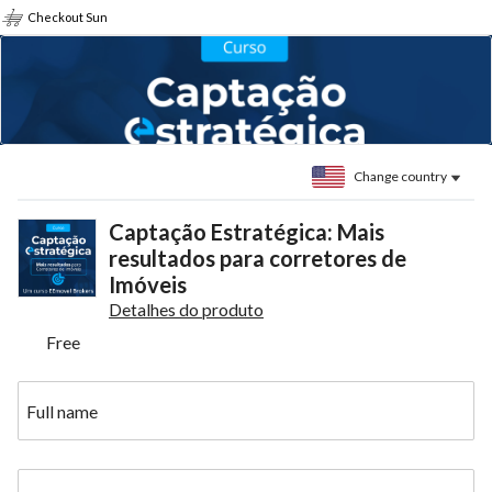
Checkout Sun
Change country
Captação Estratégica: Mais
resultados para corretores de
Imóveis
Detalhes do produto
Free
Full name