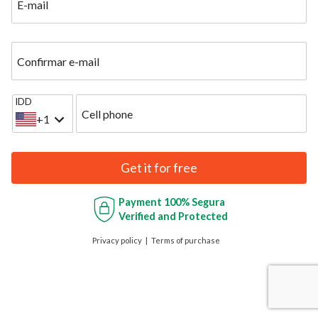
E-mail
Confirmar e-mail
IDD
Cell phone
+1
Get it for free
Payment
100% Segura
Verified and Protected
Privacy policy
Terms of purchase