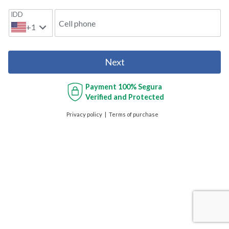
IDD
Cell phone
+1
Next
Payment
100% Segura
Verified and Protected
Privacy policy
Terms of purchase