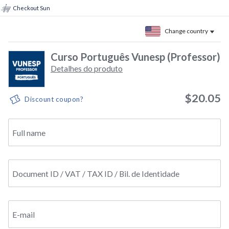
Checkout Sun
Change country
Curso Português Vunesp (Professor)
Detalhes do produto
$20.05
Discount coupon?
Full name
Document ID / VAT / TAX ID / Bil. de Identidade
E-mail