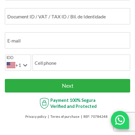
Document ID / VAT / TAX ID / Bil. de Identidade
E-mail
IDD
Cell phone
+1
Next
Payment
100% Segura
Verified and Protected
Privacy policy
Terms of purchase
REF:
70784248