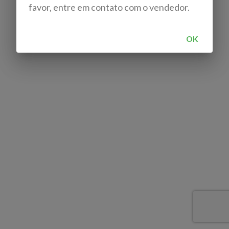
favor, entre em contato com o vendedor.
OK