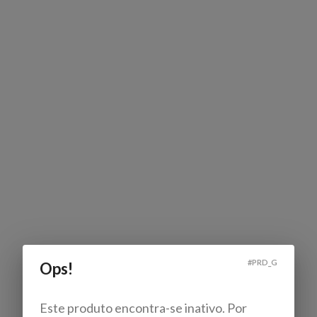
#
PRD_G
Ops!
Este produto encontra-se inativo. Por