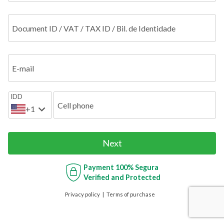
Document ID / VAT / TAX ID / Bil. de Identidade
E-mail
IDD
Cell phone
+1
Next
Payment
100% Segura
Verified and Protected
Privacy policy
Terms of purchase