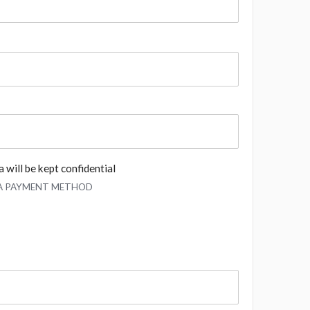
 will be kept confidential
 A PAYMENT METHOD