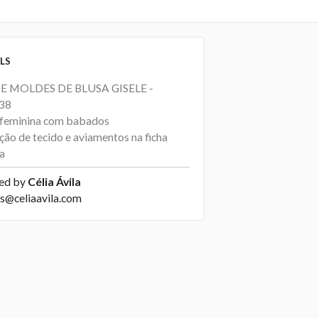
LS
DE MOLDES DE BLUSA GISELE -
38
 feminina com babados
ção de tecido e aviamentos na ficha
ca
ed by
Célia Ávila
s@celiaavila.com