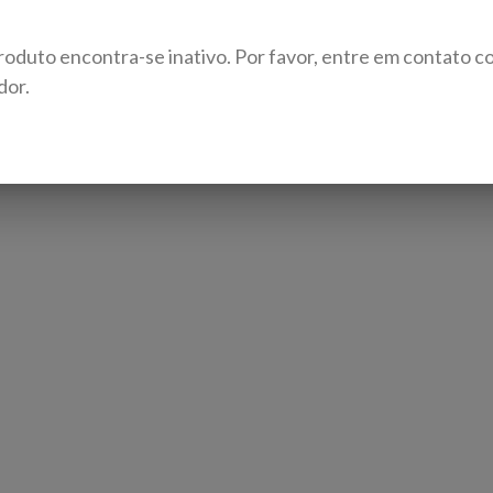
roduto encontra-se inativo. Por favor, entre em contato c
dor.