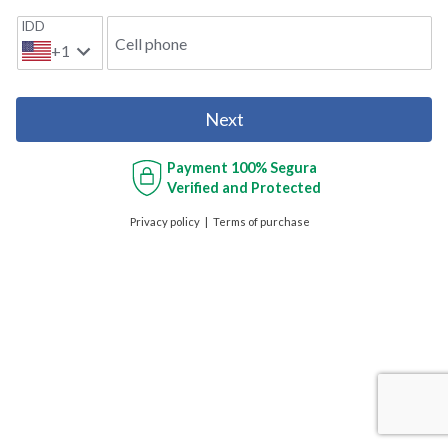
IDD
Cell phone
+1
Next
Payment
100% Segura
Verified and Protected
Privacy policy
Terms of purchase