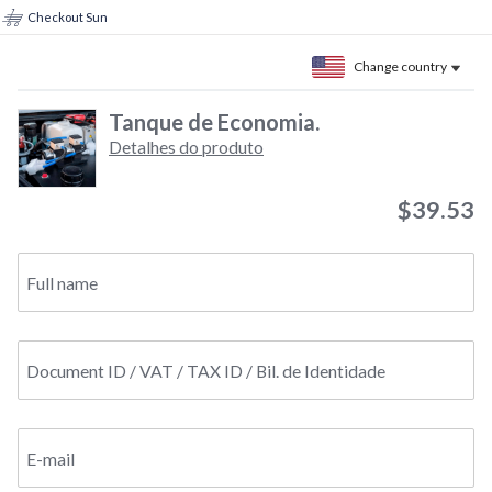
Checkout Sun
Change country
Tanque de Economia.
Detalhes do produto
$39.53
Full name
Document ID / VAT / TAX ID / Bil. de Identidade
E-mail