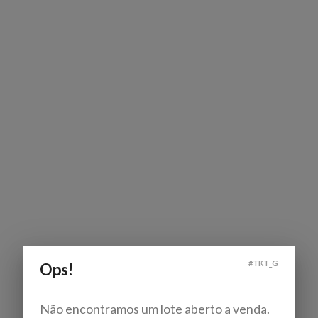
#
TKT_G
Ops!
Não encontramos um lote aberto a venda.