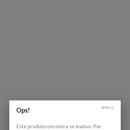
#
PRD_G
Ops!
Este produto encontra-se inativo. Por