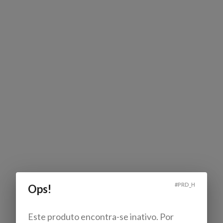
#
PRD_H
Ops!
Este produto encontra-se inativo. Por