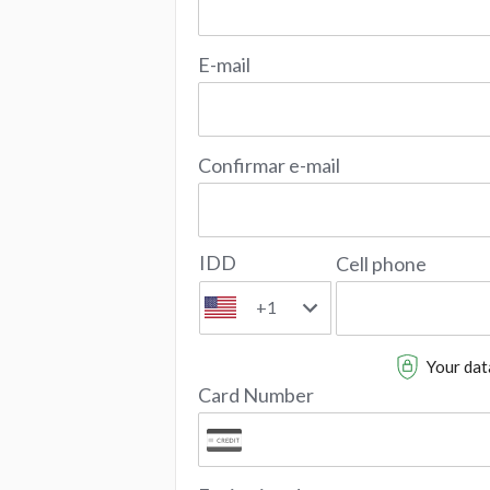
E-mail
Confirmar e-mail
IDD
Cell phone
+1
Your data
Card Number