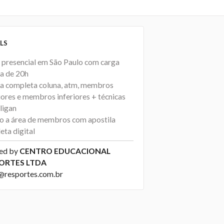
LS
 presencial em São Paulo com carga
ia de 20h
ca completa coluna, atm, membros
iores e membros inferiores + técnicas
ligan
o a área de membros com apostila
eta digital
ed by
CENTRO EDUCACIONAL
ORTES LTDA
@resportes.com.br