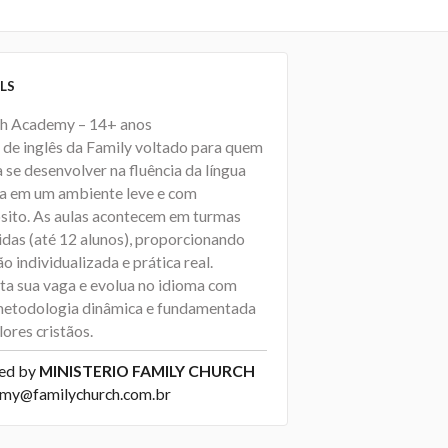
LS
sh Academy – 14+ anos
 de inglês da Family voltado para quem
 se desenvolver na fluência da língua
sa em um ambiente leve e com
sito. As aulas acontecem em turmas
idas (até 12 alunos), proporcionando
o individualizada e prática real.
ta sua vaga e evolua no idioma com
etodologia dinâmica e fundamentada
ores cristãos.
ed by
MINISTERIO FAMILY CHURCH
my@familychurch.com.br