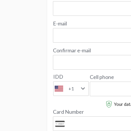
E-mail
Confirmar e-mail
IDD
Cell phone
+1
Your data
Card Number