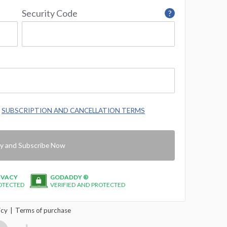
Security Code
?
e
SUBSCRIPTION AND CANCELLATION TERMS
y and Subscribe Now
IVACY
GODADDY ®
OTECTED
VERIFIED AND PROTECTED
icy
Terms of purchase