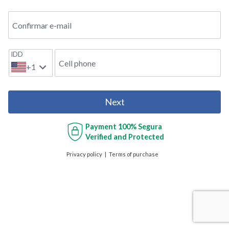
Confirmar e-mail
IDD
Cell phone
+1
Next
Payment
100% Segura
Verified and Protected
Privacy policy
Terms of purchase