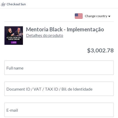
Checkout Sun
Change country
Mentoria Black - Implementação
Detalhes do produto
$3,002.78
Full name
Document ID / VAT / TAX ID / Bil. de Identidade
E-mail