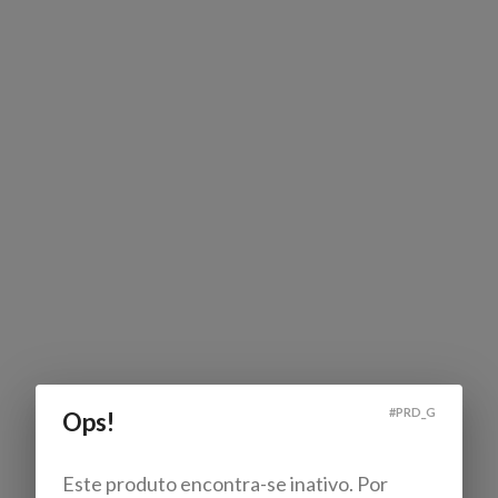
#
PRD_G
Ops!
Este produto encontra-se inativo. Por