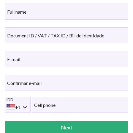
Full name
Document ID / VAT / TAX ID / Bil. de Identidade
E-mail
Confirmar e-mail
IDD
Cell phone
+1
Next