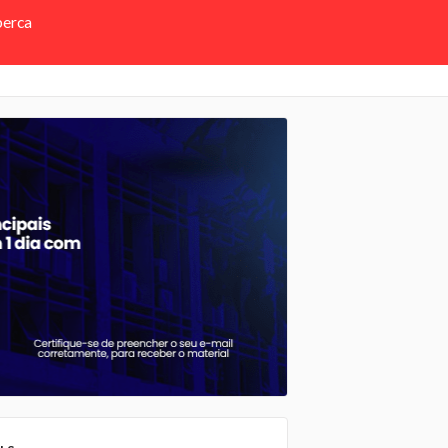
perca