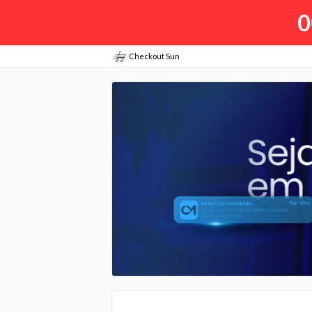
0
Checkout Sun