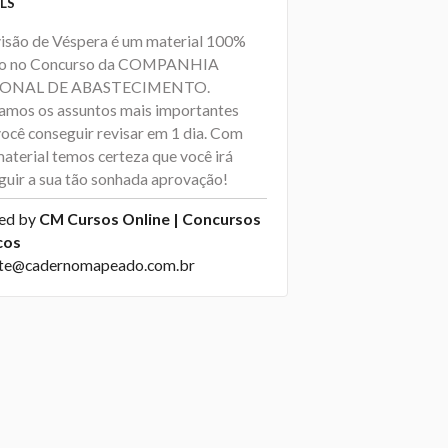
LS
isão de Véspera é um material 100%
do no Concurso da COMPANHIA
ONAL DE ABASTECIMENTO.
amos os assuntos mais importantes
você conseguir revisar em 1 dia. Com
material temos certeza que você irá
guir a sua tão sonhada aprovação!
ed by
CM Cursos Online | Concursos
cos
te@cadernomapeado.com.br