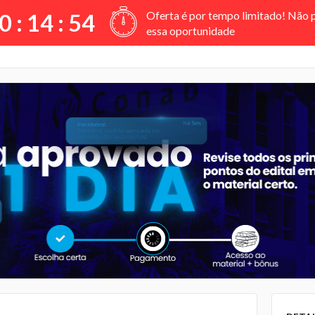
Oferta é por tempo limitado! Não 
0 :
14
:
53
essa oportunidade