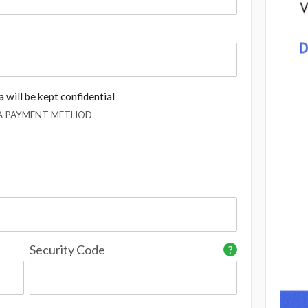
 will be kept confidential
 A PAYMENT METHOD
Security Code
?