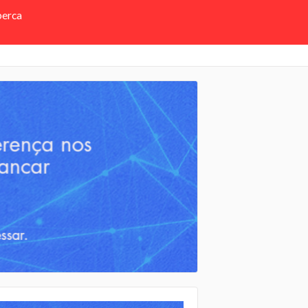
perca