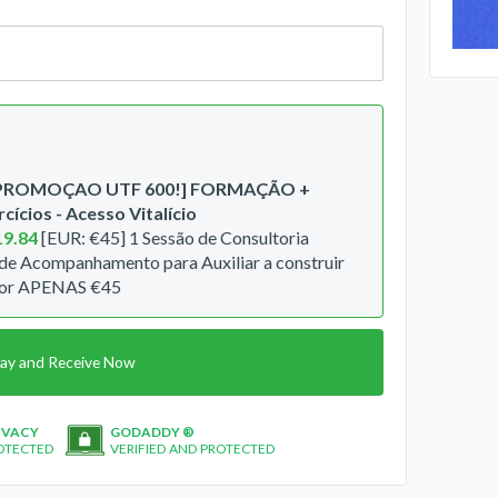
 PROMOÇAO UTF 600!] FORMAÇÃO +
cícios - Acesso Vitalício
19.84
[EUR: €45] 1 Sessão de Consultoria
 de Acompanhamento para Auxiliar a construir
por APENAS €45
ay and Receive Now
IVACY
GODADDY ®
OTECTED
VERIFIED AND PROTECTED