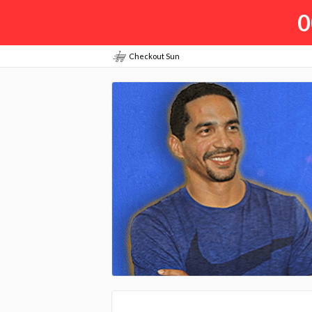
0
Checkout Sun