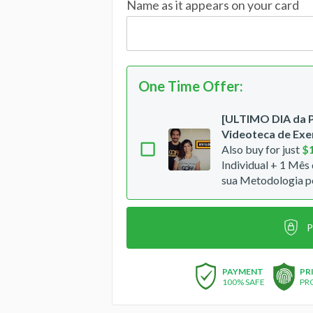
Name as it appears on your card
One Time Offer
:
[ULTIMO DIA da
Videoteca de Exer
Also buy for just
$
Individual + 1 Mês
sua Metodologia 
P
PAYMENT
PR
100% SAFE
PR