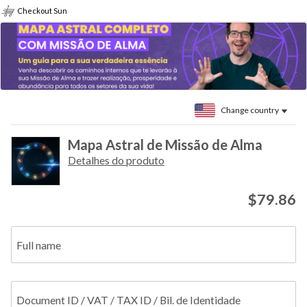
Checkout Sun
Change country
Mapa Astral de Missão de Alma
Detalhes do produto
$79.86
Full name
Document ID / VAT / TAX ID / Bil. de Identidade