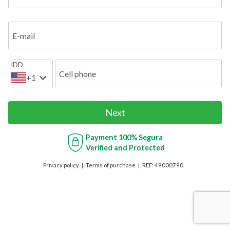
E-mail
IDD
Cell phone
+1
Next
Payment
100% Segura
Verified and Protected
Privacy policy
Terms of purchase
REF:
49000790