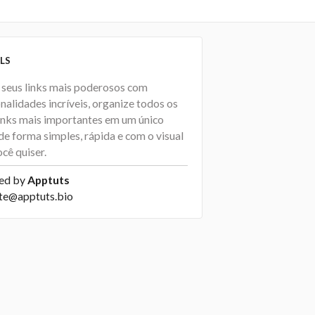
LS
 seus links mais poderosos com
nalidades incríveis, organize todos os
links mais importantes em um único
de forma simples, rápida e com o visual
cê quiser.
ed by
Apptuts
te@apptuts.bio