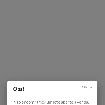
#
TKT_G
Ops!
Não encontramos um lote aberto a venda.