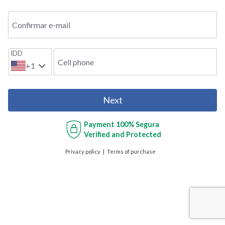
Confirmar e-mail
IDD
Cell phone
+1
Next
Payment
100% Segura
Verified and Protected
Privacy policy
Terms of purchase