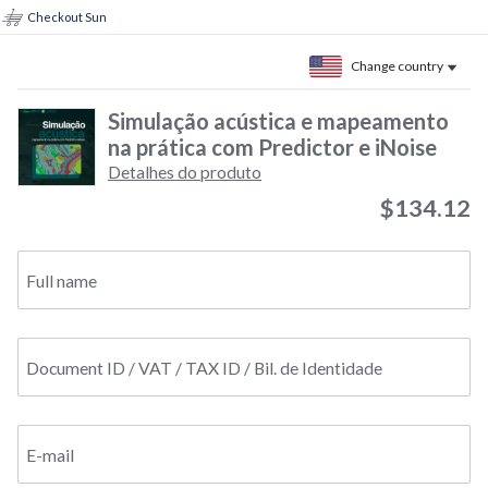
Checkout Sun
Change country
Simulação acústica e mapeamento
na prática com Predictor e iNoise
Detalhes do produto
$134.12
Full name
Document ID / VAT / TAX ID / Bil. de Identidade
E-mail