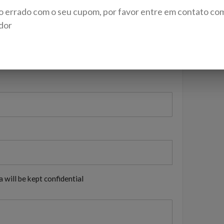
o errado com o seu cupom, por favor entre em contato co
dor
 will be kept confidential