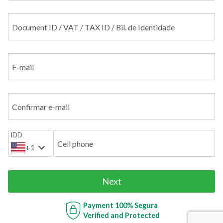
Document ID / VAT / TAX ID / Bil. de Identidade
E-mail
Confirmar e-mail
IDD
Cell phone
+1
Next
Payment
100% Segura
Verified and Protected