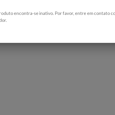
roduto encontra-se inativo. Por favor, entre em contato c
dor.