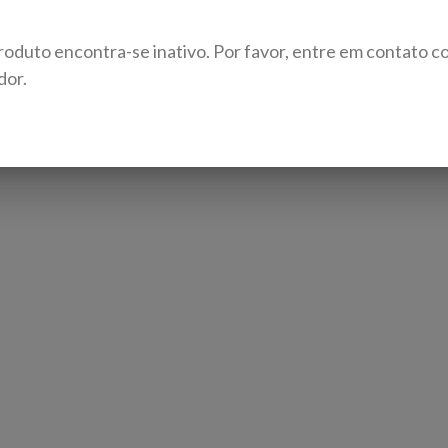
roduto encontra-se inativo. Por favor, entre em contato c
dor.