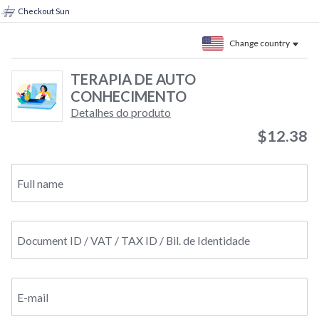
Checkout Sun
Change country
TERAPIA DE AUTO
CONHECIMENTO
Detalhes do produto
$12.38
Full name
Document ID / VAT / TAX ID / Bil. de Identidade
E-mail