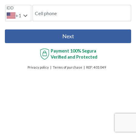
IDD
Cell phone
+1
Next
Payment
100% Segura
Verified and Protected
Privacy policy
Terms of purchase
REF:
401049