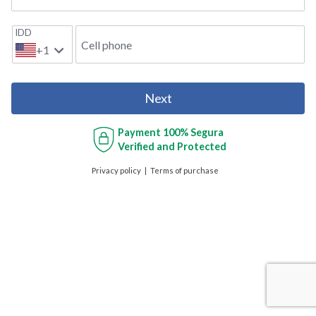
IDD
Cell phone
+1
Next
Payment
100% Segura
Verified and Protected
Privacy policy
Terms of purchase