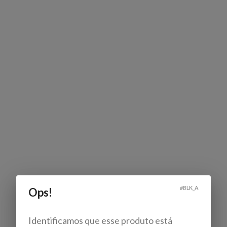
#
BLK_A
Ops!
Identificamos que esse produto está