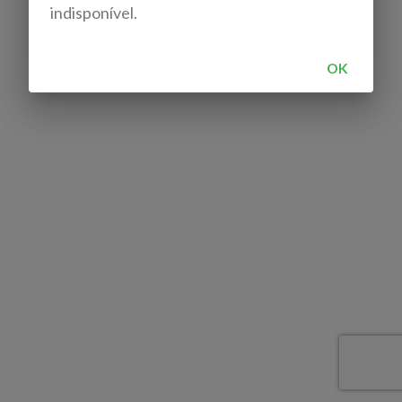
indisponível.
OK