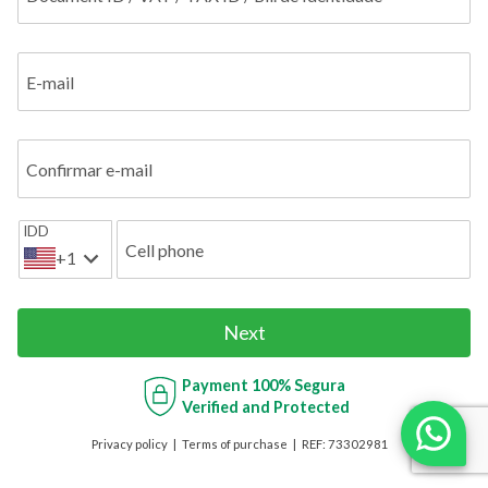
E-mail
Confirmar e-mail
IDD
Cell phone
+1
Next
Payment
100% Segura
Verified and Protected
Privacy policy
Terms of purchase
REF:
73302981