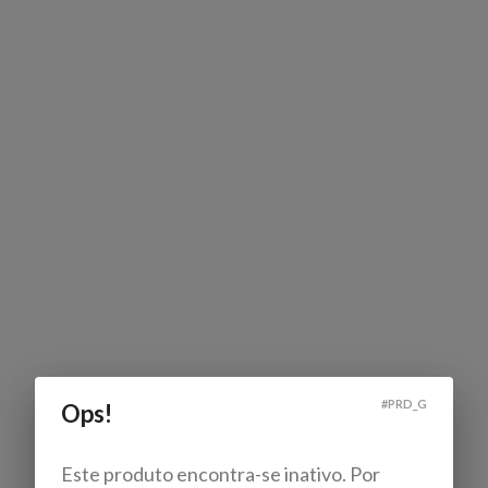
#
PRD_G
Ops!
Este produto encontra-se inativo. Por