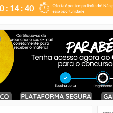
Oferta é por tempo limitado! Não 
0 :
14
:
39
essa oportunidade