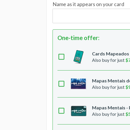
Name as it appears on your card
One-time offer
:
Cards Mapeados -
Also buy for just
$
Mapas Mentais de
Also buy for just
$
Mapas Mentais -
Also buy for just
$