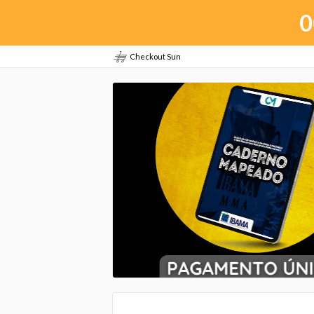
0
Checkout Sun