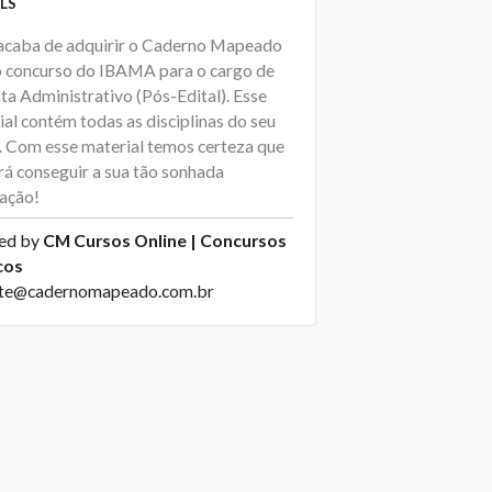
LS
acaba de adquirir o Caderno Mapeado
o concurso do IBAMA para o cargo de
ta Administrativo (Pós-Edital). Esse
al contém todas as disciplinas do seu
l. Com esse material temos certeza que
rá conseguir a sua tão sonhada
ação!
ed by
CM Cursos Online | Concursos
cos
te@cadernomapeado.com.br