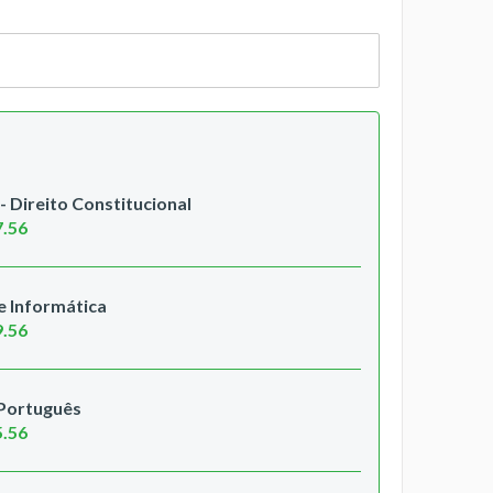
 Direito Constitucional
7.56
 Informática
9.56
 Português
5.56