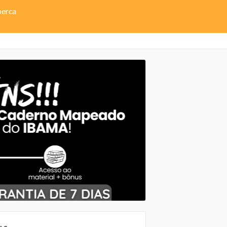
perca