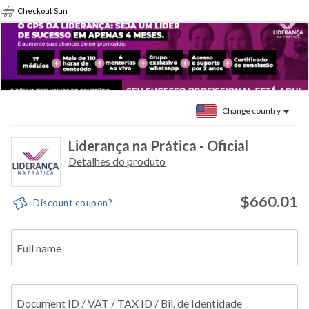
Checkout Sun
Change country
Liderança na Prática - Oficial
Detalhes do produto
$660.01
Discount coupon?
Full name
Document ID / VAT / TAX ID / Bil. de Identidade