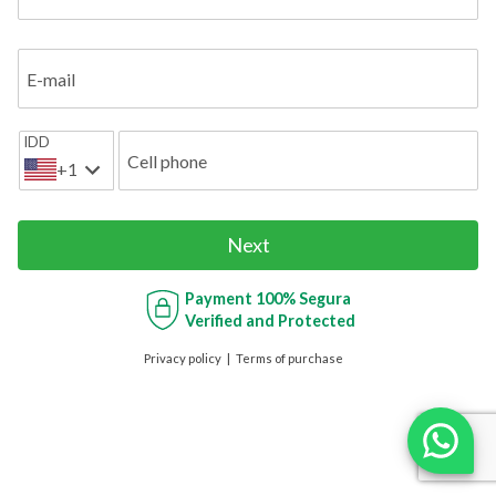
E-mail
IDD
Cell phone
+1
Next
Payment
100% Segura
Verified and Protected
Privacy policy
Terms of purchase