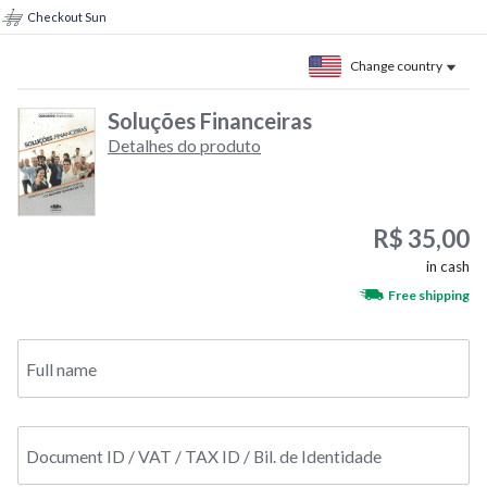
Checkout Sun
Change country
Soluções Financeiras
Detalhes do produto
R$ 35,00
in cash
Free shipping
Full name
Document ID / VAT / TAX ID / Bil. de Identidade