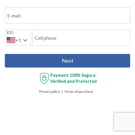
E-mail
IDD
Cell phone
+1
Next
Payment
100% Segura
Verified and Protected
Privacy policy
Terms of purchase