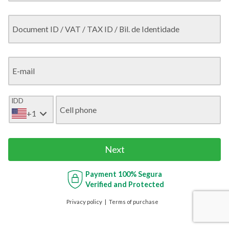
Document ID / VAT / TAX ID / Bil. de Identidade
E-mail
IDD
Cell phone
+1
Next
Payment
100% Segura
Verified and Protected
Privacy policy
Terms of purchase