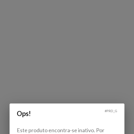
#
PRD_G
Ops!
Este produto encontra-se inativo. Por