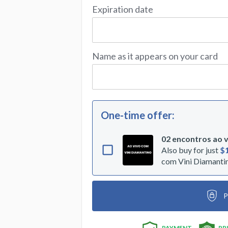
Expiration date
Name as it appears on your card
One-time offer
:
02 encontros ao v
Also buy for just
$
com Vini Diamanti
P
PAYMENT
PR