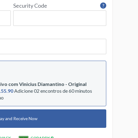
Security Code
?
ivo com Vinicius Diamantino - Original
155.90
Adicione 02 encontros de 60 minutos
no
ay and Receive Now
IVACY
GODADDY ®