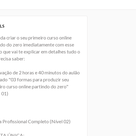
LS
a criar o seu primeiro curso online
ndo do zero imediatamente com esse
 que vai te explicar em detalhes tudo o
ecisa saber:
avação de 2 horas e 40 minutos do aulão
ulado "03 formas para produzir seu
ro curso online partindo do zero"
 01)
a Profissional Completo (Nível 02)
TA ÚNICA: