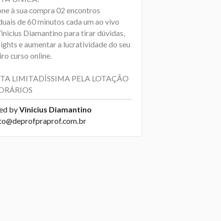
one à sua compra 02 encontros
iduais de 60 minutos cada um ao vivo
inicius Diamantino para tirar dúvidas,
sights e aumentar a lucratividade do seu
ro curso online.
TA LIMITADÍSSIMA PELA LOTAÇÃO
ORÁRIOS
ed by
Vinicius Diamantino
to@deprofpraprof.com.br