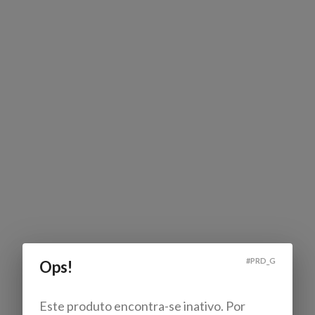
#
PRD_G
Ops!
Este produto encontra-se inativo. Por