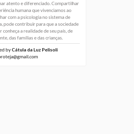
har atento e diferenciado. Compartilhar
eriência humana que vivenciamos ao
lhar com a psicologia no sistema de
a, pode contribuir para que a sociedade
 conheça a realidade de seu país, de
nte, das famílias e das crianças.
ed by
Cátula da Luz Pelisoli
proteja@gmail.com