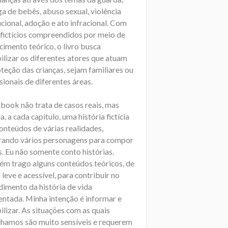
a de bebês, abuso sexual, violência
ucional, adoção e ato infracional. Com
 fictícios compreendidos por meio de
imento teórico, o livro busca
ilizar os diferentes atores que atuam
teção das crianças, sejam familiares ou
sionais de diferentes áreas.
Ebook não trata de casos reais, mas
, a cada capítulo, uma história fictícia
onteúdos de várias realidades,
rando vários personagens para compor
. Eu não somente conto histórias.
m trago alguns conteúdos teóricos, de
leve e acessível, para contribuir no
dimento da história de vida
entada. Minha intenção é informar e
ilizar. As situações com as quais
lhamos são muito sensíveis e requerem