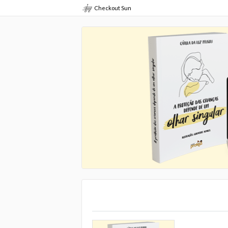
Checkout Sun