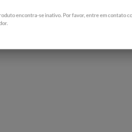
roduto encontra-se inativo. Por favor, entre em contato c
dor.