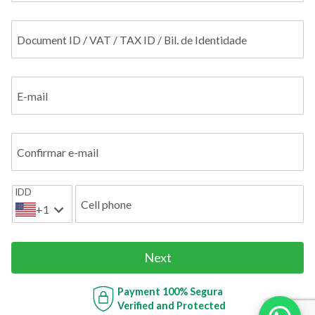
Document ID / VAT / TAX ID / Bil. de Identidade
E-mail
Confirmar e-mail
IDD
Cell phone
+1
Next
Payment
100% Segura
Verified and Protected