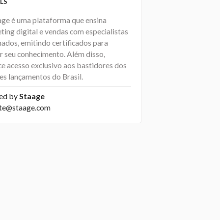
LS
age é uma plataforma que ensina
ting digital e vendas com especialistas
ados, emitindo certificados para
ar seu conhecimento. Além disso,
ce acesso exclusivo aos bastidores dos
es lançamentos do Brasil.
ed by
Staage
te@staage.com