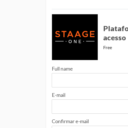
Platafo
acesso
Free
Full name
E-mail
Confirmar e-mail