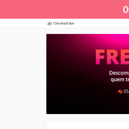
0
Checkout Sun