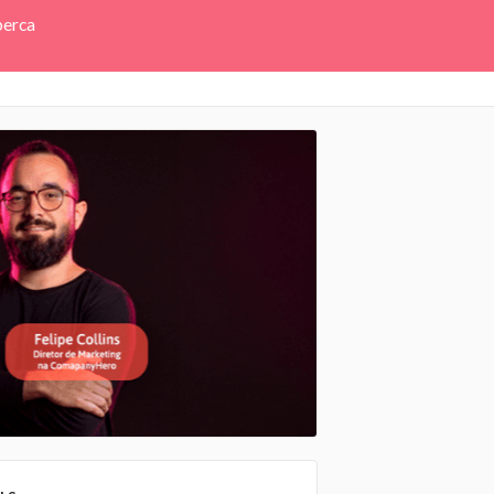
perca