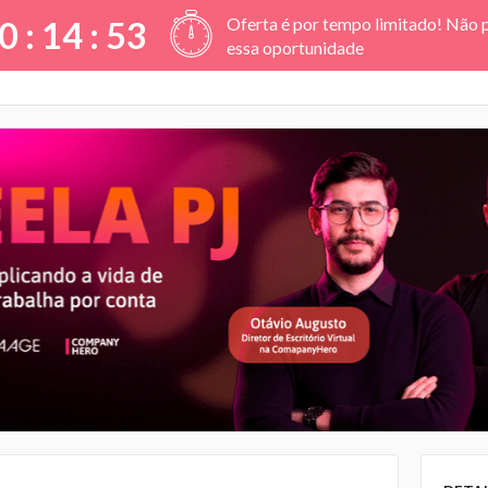
Oferta é por tempo limitado! Não 
0 :
14
:
52
essa oportunidade